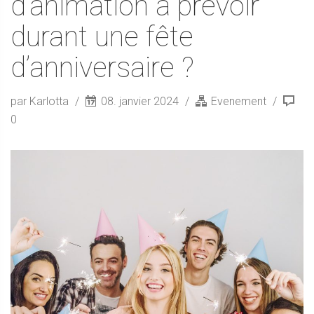
d’animation à prévoir
durant une fête
d’anniversaire ?
par Karlotta
08. janvier 2024
Evenement
0