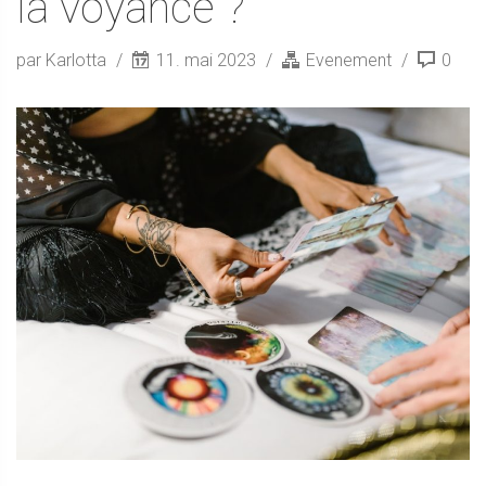
la voyance ?
par Karlotta
11. mai 2023
Evenement
0