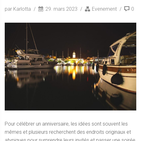
par Karlotta
29. mars 2023
Evenement
0
Pour célébrer un anniversaire, les idées sont souvent les
mêmes et plusieurs recherchent des endroits originaux et
atypiques pour surprendre leurs invités et passer une soirée