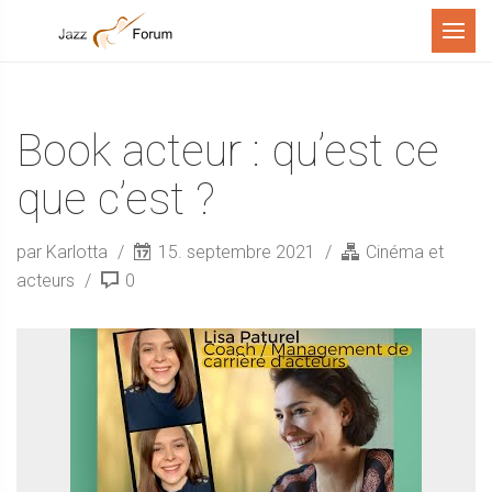
Menu
Book acteur : qu’est ce
que c’est ?
par Karlotta
15. septembre 2021
Cinéma et
acteurs
0