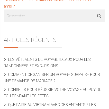
l’article
suivant :
amis ?
Sidebar
Rechercher :
ARTICLES RÉCENTS
LES VÊTEMENTS DE VOYAGE IDÉAUX POUR LES
RANDONNÉES ET EXCURSIONS
COMMENT ORGANISER UN VOYAGE SURPRISE POUR
UNE DEMANDE DE MARIAGE ?
CONSEILS POUR RÉUSSIR VOTRE VOYAGE AU PUY DU
FOU PENDANT LES FÊTES
QUE FAIRE AU VIETNAM AVEC DES ENFANTS ? LES