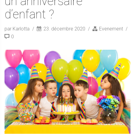
un anniversaire
d’enfant ?
par Karlotta
23. décembre 2020
Evenement
0