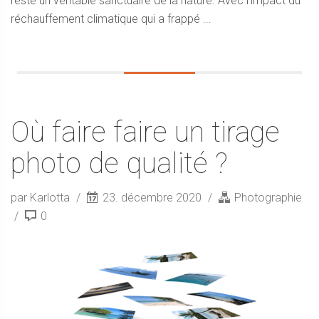
reste un véritable sanctuaire de la nature. Avec l’impact du
réchauffement climatique qui a frappé ...
Où faire faire un tirage
photo de qualité ?
par Karlotta
23. décembre 2020
Photographie
0