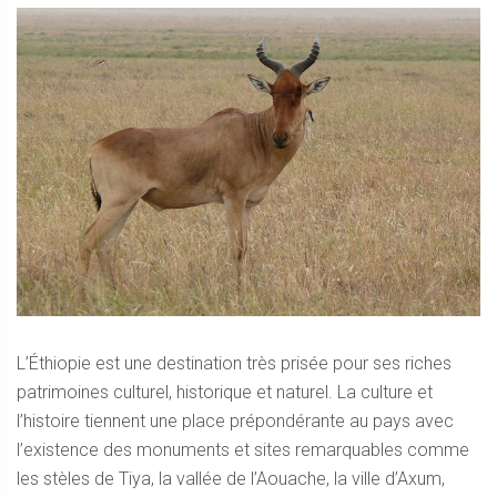
L’Éthiopie est une destination très prisée pour ses riches
patrimoines culturel, historique et naturel. La culture et
l’histoire tiennent une place prépondérante au pays avec
l’existence des monuments et sites remarquables comme
les stèles de Tiya, la vallée de l’Aouache, la ville d’Axum,