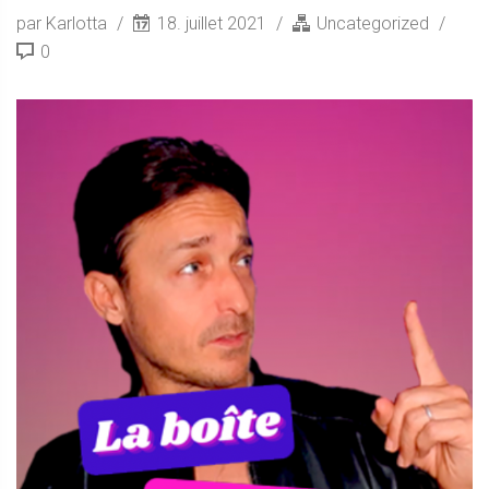
par Karlotta
18. juillet 2021
Uncategorized
0