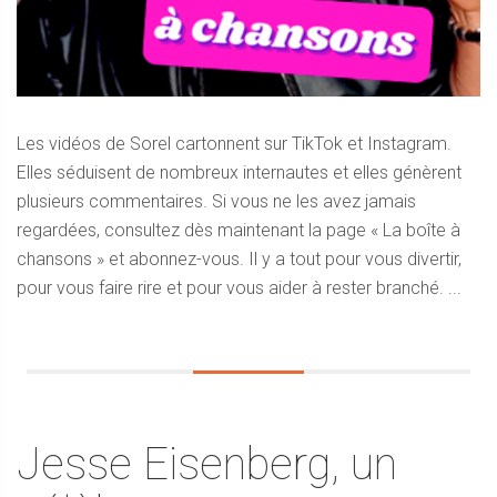
Les vidéos de Sorel cartonnent sur TikTok et Instagram.
Elles séduisent de nombreux internautes et elles génèrent
plusieurs commentaires. Si vous ne les avez jamais
regardées, consultez dès maintenant la page « La boîte à
chansons » et abonnez-vous. Il y a tout pour vous divertir,
pour vous faire rire et pour vous aider à rester branché. ...
Jesse Eisenberg, un