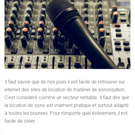
Il faut savoir que de nos jours il est facile de retrouver sur
internet des sites de location de matériel de sonorisation.
C’est considéré comme un secteur rentable. Il faut dire que
la location de sono est vraiment pratique et surtout adapté
à toutes les bourses. Pour n’importe quel évènement, il est
facile de créer ...