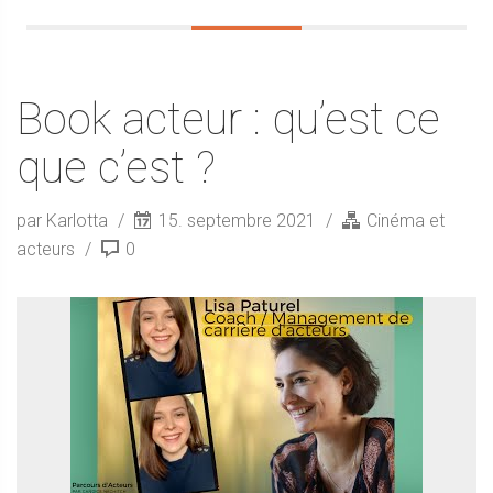
Book acteur : qu’est ce
que c’est ?
par Karlotta
15. septembre 2021
Cinéma et
acteurs
0