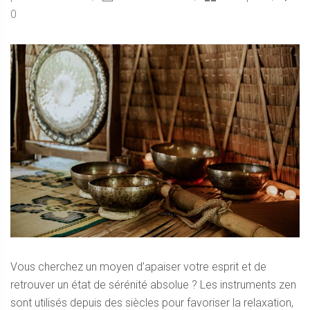
0
Vous cherchez un moyen d’apaiser votre esprit et de
retrouver un état de sérénité absolue ? Les instruments zen
sont utilisés depuis des siècles pour favoriser la relaxation,