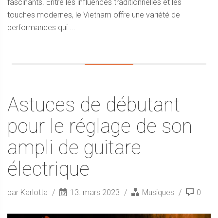
fascinants. Entre les influences traditionnelles et les
touches modernes, le Vietnam offre une variété de
performances qui ...
Astuces de débutant
pour le réglage de son
ampli de guitare
électrique
par Karlotta
13. mars 2023
Musiques
0