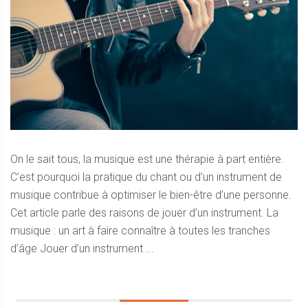
On le sait tous, la musique est une thérapie à part entière.
C’est pourquoi la pratique du chant ou d’un instrument de
musique contribue à optimiser le bien-être d’une personne.
Cet article parle des raisons de jouer d’un instrument. La
musique : un art à faire connaître à toutes les tranches
d’âge Jouer d’un instrument ...