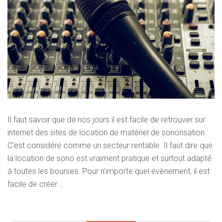
Il faut savoir que de nos jours il est facile de retrouver sur
internet des sites de location de matériel de sonorisation.
C’est considéré comme un secteur rentable. Il faut dire que
la location de sono est vraiment pratique et surtout adapté
à toutes les bourses. Pour n’importe quel évènement, il est
facile de créer ...