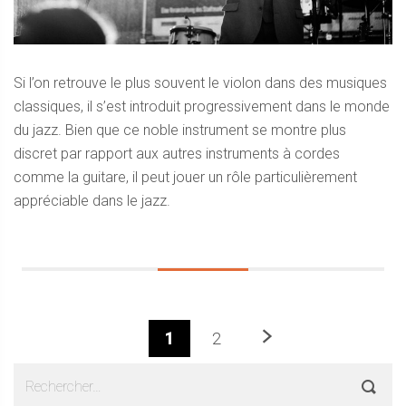
Si l’on retrouve le plus souvent le violon dans des musiques
classiques, il s’est introduit progressivement dans le monde
du jazz. Bien que ce noble instrument se montre plus
discret par rapport aux autres instruments à cordes
comme la guitare, il peut jouer un rôle particulièrement
appréciable dans le jazz.
Prochaine
1
2
Sidebar
Rechercher :