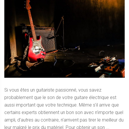
Si vous êtes un guitariste passionné, vous savez
probablement que le son de votre guitare électrique est
aussi important que votre technique. Même s’il arrive que
certains experts obtiennent un bon son avec n’importe quel
ampli, d’autres au contraire, n’arrivent pas tirer le meilleur du
leur malgré le prix du matériel. Pour obtenir un son ...