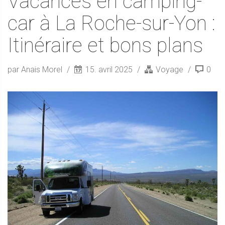
Vacances en camping-
car à La Roche-sur-Yon :
Itinéraire et bons plans
par Anais Morel
15. avril 2025
Voyage
0