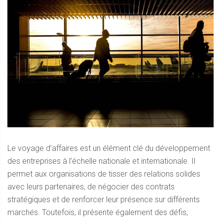
Le voyage d’affaires est un élément clé du développement
des entreprises à l’échelle nationale et internationale. Il
permet aux organisations de tisser des relations solides
avec leurs partenaires, de négocier des contrats
stratégiques et de renforcer leur présence sur différents
marchés. Toutefois, il présente également des défis,