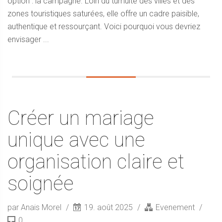
option : la campagne. Loin du tumulte des villes et des
zones touristiques saturées, elle offre un cadre paisible,
authentique et ressourçant. Voici pourquoi vous devriez
envisager ...
Créer un mariage
unique avec une
organisation claire et
soignée
par Anais Morel
19. août 2025
Evenement
0