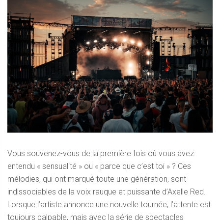
Vous souvenez-vous de la première fois où vous avez
entendu « sensualité » ou « parce que c’est toi » ? Ces
mélodies, qui ont marqué toute une génération, sont
indissociables de la voix rauque et puissante d’Axelle Red.
Lorsque l’artiste annonce une nouvelle tournée, l’attente est
toujours palpable, mais avec la série de spectacles