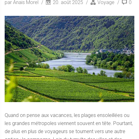
par Anais Morel
20. août 2025
Voyage
0
Quand on pense aux vacances, les plages ensoleillées ou
les grandes métropoles viennent souvent en tête. Pourtant,
de plus en plus de voyageurs se tournent vers une autre