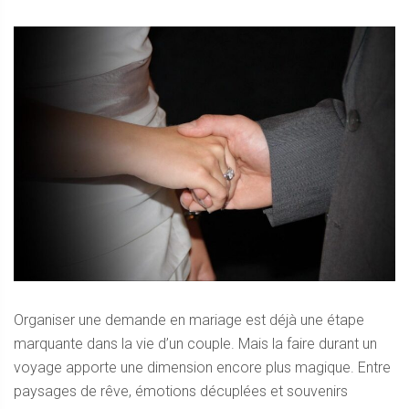
Organiser une demande en mariage est déjà une étape
marquante dans la vie d’un couple. Mais la faire durant un
voyage apporte une dimension encore plus magique. Entre
paysages de rêve, émotions décuplées et souvenirs