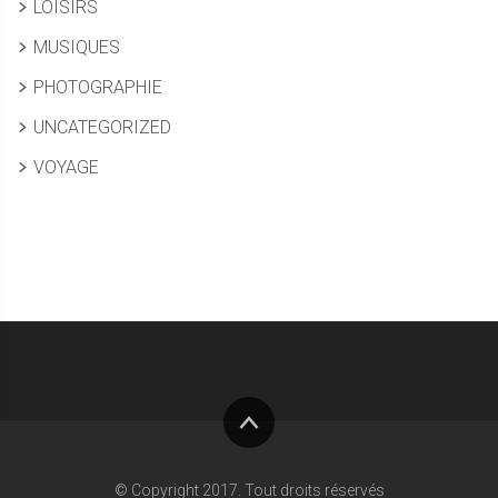
LOISIRS
MUSIQUES
PHOTOGRAPHIE
UNCATEGORIZED
VOYAGE
Haut
de
© Copyright 2017. Tout droits réservés