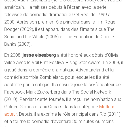
américain. Il a fait ses débuts à l’écran avec la série
télévisée de comédie dramatique Get Real de 1999 à
2000. Après son premier rôle principal dans le film Roger
Dodger (2002), il est apparu dans des films tels que The
Squid and the Whale (2005) et The Education de Charlie
Banks (2007).
En 2008,
jesse eisenberg
a été honoré aux côtés d’Olivia
Wilde avec le Vail Film Festival Rising Star Award. En 2009, il
a joué dans la comédie dramatique Adventureland et la
comédie zombie Zombieland, pour lesquelles il a été
acclamé par la critique. Il a ensuite joué le co-fondateur de
Facebook Mark Zuckerberg dans The Social Network
(2010). Pendant cette tournée, il a reçu une nomination aux
Golden Globes et aux Oscars dans la catégorie
Meilleur
acteur
. Depuis, il a exprimé le rôle principal dans Rio (2011)
et a tourné la comédie d’aventure 30 minutes ou moins