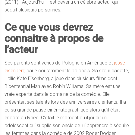
(2011). Aujourd’hui, il est devenu un célèbre acteur qui
séduit plusieurs personnes.
Ce que vous devrez
connaitre à propos de
l’acteur
Ses parents sont venus de Pologne en Amérique et
jesse
eisenberg
parle couramment le polonais. Sa sœur cadette,
Hallie Kate Eisenberg, a joué dans plusieurs films dont
Bicentennial Man avec Robin Williams. Sa mère est une
vraie experte dans le domaine de la comédie. Elle
présentait ses talents lors des anniversaires d’enfants. Il a
eu sa grande pause cinématographique alors qu’il était
encore au lycée. C’était le moment où il jouait un
adolescent qui supplie son oncle de lui apprendre à séduire
les femmes dans la comédie de 2002 Roger Dodger.