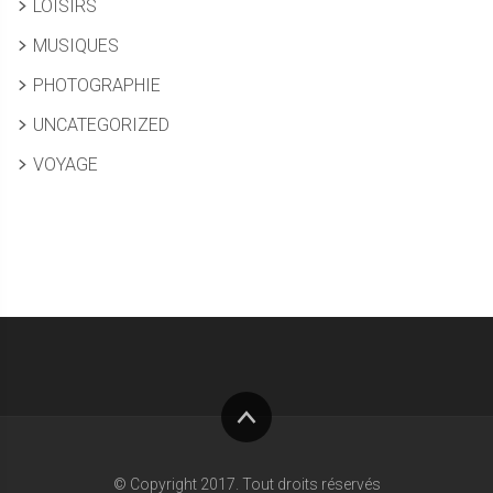
LOISIRS
MUSIQUES
PHOTOGRAPHIE
UNCATEGORIZED
VOYAGE
Haut
de
© Copyright 2017. Tout droits réservés