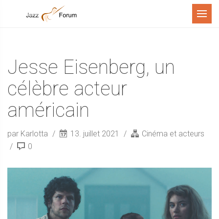
Menu
Jesse Eisenberg, un
célèbre acteur
américain
par Karlotta
13. juillet 2021
Cinéma et acteurs
0