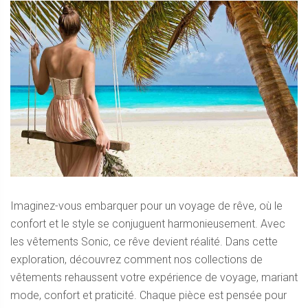
Imaginez-vous embarquer pour un voyage de rêve, où le
confort et le style se conjuguent harmonieusement. Avec
les vêtements Sonic, ce rêve devient réalité. Dans cette
exploration, découvrez comment nos collections de
vêtements rehaussent votre expérience de voyage, mariant
mode, confort et praticité. Chaque pièce est pensée pour