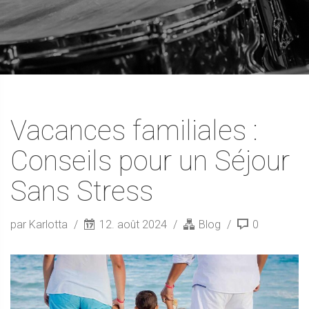
Vacances familiales :
Conseils pour un Séjour
Sans Stress
par Karlotta
12. août 2024
Blog
0