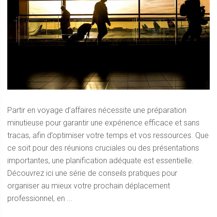
Partir en voyage d’affaires nécessite une préparation
minutieuse pour garantir une expérience efficace et sans
tracas, afin d’optimiser votre temps et vos ressources. Que
ce soit pour des réunions cruciales ou des présentations
importantes, une planification adéquate est essentielle.
Découvrez ici une série de conseils pratiques pour
organiser au mieux votre prochain déplacement
professionnel, en ...