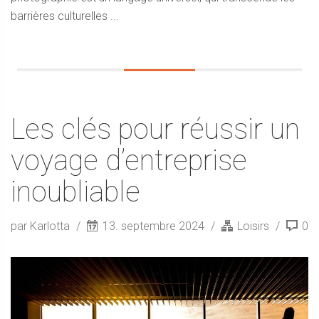
barrières culturelles ...
Les clés pour réussir un
voyage d’entreprise
inoubliable
par Karlotta
13. septembre 2024
Loisirs
0