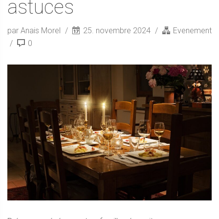
astuces
par Anais Morel
25. novembre 2024
Evenement
0