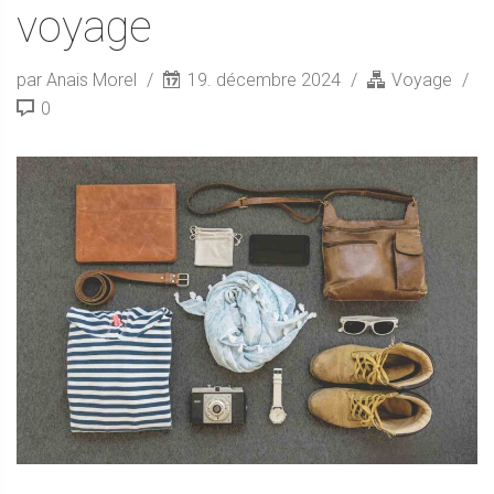
voyage
par Anais Morel
19. décembre 2024
Voyage
0