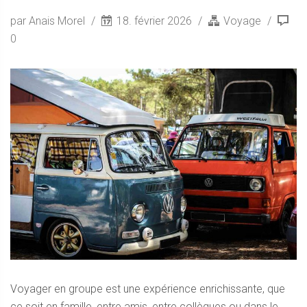
par Anais Morel
18. février 2026
Voyage
0
Voyager en groupe est une expérience enrichissante, que
ce soit en famille, entre amis, entre collègues ou dans le