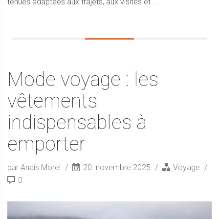
tenues adaptées aux trajets, aux visites et ...
Mode voyage : les
vêtements
indispensables à
emporter
par Anais Morel
20. novembre 2025
Voyage
0