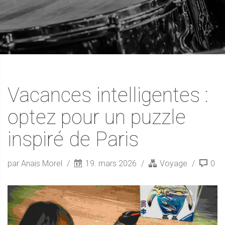
Vacances intelligentes :
optez pour un puzzle
inspiré de Paris
par Anais Morel
19. mars 2026
Voyage
0