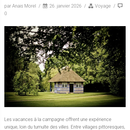
par Anais Morel
26. janvier 2026
Voyage
0
Les vacances à la campagne offrent une expérience
unique, loin du tumulte des villes. Entre villages pittoresques,