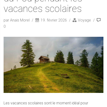
vacances scolaires
par Anais Morel
19. février 2026
Voyage
0
Les vacances scolaires sont le moment idéal pour