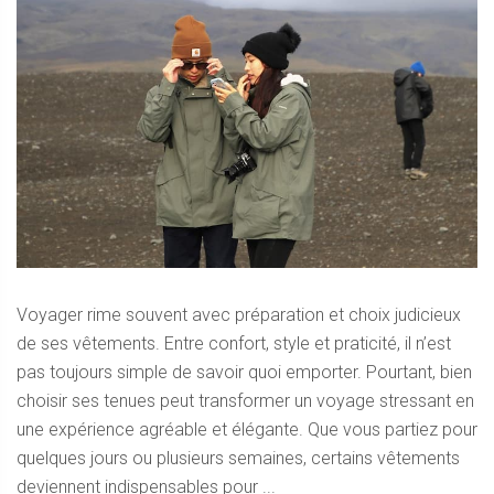
Voyager rime souvent avec préparation et choix judicieux
de ses vêtements. Entre confort, style et praticité, il n’est
pas toujours simple de savoir quoi emporter. Pourtant, bien
choisir ses tenues peut transformer un voyage stressant en
une expérience agréable et élégante. Que vous partiez pour
quelques jours ou plusieurs semaines, certains vêtements
deviennent indispensables pour ...