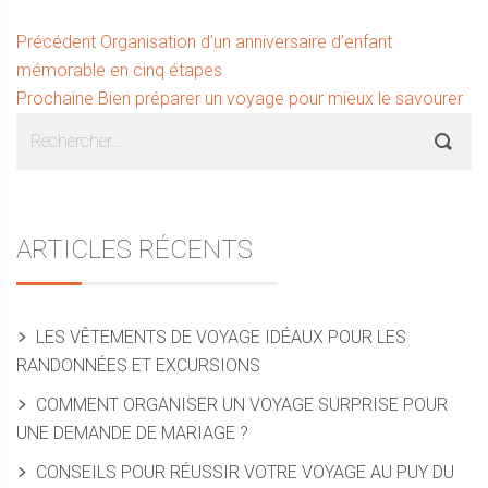
Navigation
Article
Précédent
Organisation d’un anniversaire d’enfant
précédent :
mémorable en cinq étapes
de
Article
Prochaine
Bien préparer un voyage pour mieux le savourer
l’article
Sidebar
Rechercher :
suivant :
ARTICLES RÉCENTS
LES VÊTEMENTS DE VOYAGE IDÉAUX POUR LES
RANDONNÉES ET EXCURSIONS
COMMENT ORGANISER UN VOYAGE SURPRISE POUR
UNE DEMANDE DE MARIAGE ?
CONSEILS POUR RÉUSSIR VOTRE VOYAGE AU PUY DU