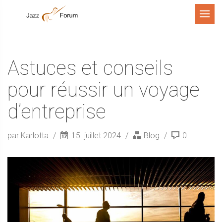
Menu
Astuces et conseils
pour réussir un voyage
d’entreprise
par Karlotta
15. juillet 2024
Blog
0