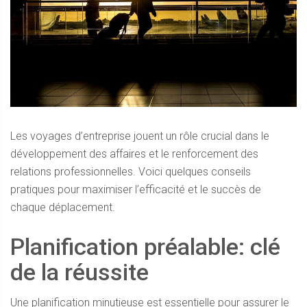
Les voyages d’entreprise jouent un rôle crucial dans le
développement des affaires et le renforcement des
relations professionnelles. Voici quelques conseils
pratiques pour maximiser l’efficacité et le succès de
chaque déplacement.
Planification préalable: clé
de la réussite
Une planification minutieuse est essentielle pour assurer le