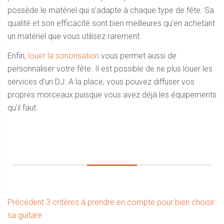
possède le matériel qui s’adapte à chaque type de fête. Sa
qualité et son efficacité sont bien meilleures qu’en achetant
un matériel que vous utilisez rarement.
Enfin,
louer la sonorisation
vous permet aussi de
personnaliser votre fête. Il est possible de ne plus louer les
services d’un DJ. A la place, vous pouvez diffuser vos
propres morceaux puisque vous avez déjà les équipements
qu’il faut.
Navigation
Article
Précédent
3 critères à prendre en compte pour bien choisir
précédent :
sa guitare
de