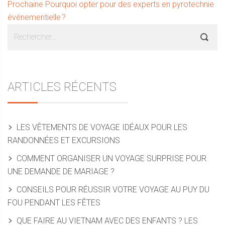
Article
Prochaine
Pourquoi opter pour des experts en pyrotechnie
l’article
suivant :
événementielle ?
Sidebar
Rechercher :
ARTICLES RÉCENTS
LES VÊTEMENTS DE VOYAGE IDÉAUX POUR LES
RANDONNÉES ET EXCURSIONS
COMMENT ORGANISER UN VOYAGE SURPRISE POUR
UNE DEMANDE DE MARIAGE ?
CONSEILS POUR RÉUSSIR VOTRE VOYAGE AU PUY DU
FOU PENDANT LES FÊTES
QUE FAIRE AU VIETNAM AVEC DES ENFANTS ? LES