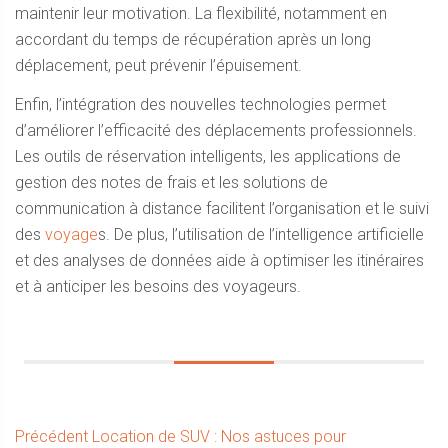
maintenir leur motivation. La flexibilité, notamment en
accordant du temps de récupération après un long
déplacement, peut prévenir l’épuisement.
Enfin, l’intégration des nouvelles technologies permet
d’améliorer l’efficacité des déplacements professionnels.
Les outils de réservation intelligents, les applications de
gestion des notes de frais et les solutions de
communication à distance facilitent l’organisation et le suivi
des
voyage
s. De plus, l’utilisation de l’intelligence artificielle
et des analyses de données aide à optimiser les itinéraires
et à anticiper les besoins des voyageurs.
Navigation
Article
Précédent
Location de SUV : Nos astuces pour