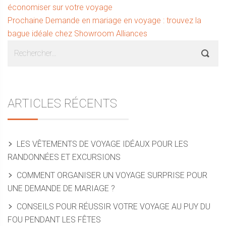
précédent :
économiser sur votre voyage
de
Article
Prochaine
Demande en mariage en voyage : trouvez la
l’article
suivant :
bague idéale chez Showroom Alliances
Sidebar
Rechercher :
ARTICLES RÉCENTS
LES VÊTEMENTS DE VOYAGE IDÉAUX POUR LES
RANDONNÉES ET EXCURSIONS
COMMENT ORGANISER UN VOYAGE SURPRISE POUR
UNE DEMANDE DE MARIAGE ?
CONSEILS POUR RÉUSSIR VOTRE VOYAGE AU PUY DU
FOU PENDANT LES FÊTES