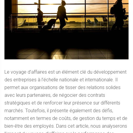
Le voyage d’affaires est un élément clé du développement
des entreprises à l’échelle nationale et internationale. Il
permet aux organisations de tisser des relations solides
avec leurs partenaires, de négocier des contrats
stratégiques et de renforcer leur présence sur différents
marchés. Toutefois, il présente également de
s défis,
notamment en termes de coûts, de gestion du temps et de
bien-être des employés. Dans cet article, nous analyserons