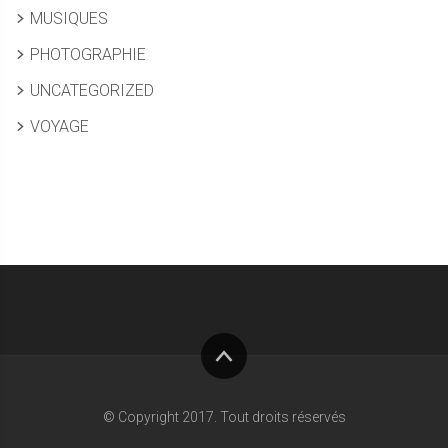
MUSIQUES
PHOTOGRAPHIE
UNCATEGORIZED
VOYAGE
Haut
de
© Copyright 2017. Tout droits réservés
page