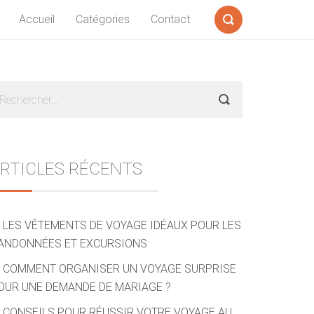
Accueil
Catégories
Contact
Formulaire
de
recherche
Sidebar
echercher :
RTICLES RÉCENTS
LES VÊTEMENTS DE VOYAGE IDÉAUX POUR LES
ANDONNÉES ET EXCURSIONS
COMMENT ORGANISER UN VOYAGE SURPRISE
OUR UNE DEMANDE DE MARIAGE ?
CONSEILS POUR RÉUSSIR VOTRE VOYAGE AU