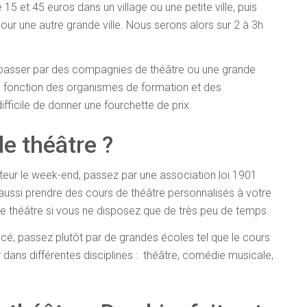
15 et 45 euros dans un village ou une petite ville, puis
our une autre grande ville. Nous serons alors sur 2 à 3h
 passer par des compagnies de théâtre ou une grande
en fonction des organismes de formation et des
ifficile de donner une fourchette de prix.
e théâtre ?
teur le week-end, passez par une association loi 1901
ussi prendre des cours de théâtre personnalisés à votre
e théâtre si vous ne disposez que de très peu de temps.
cé, passez plutôt par de grandes écoles tel que le cours
r dans différentes disciplines : théâtre, comédie musicale,