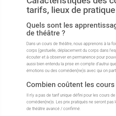
Caractéristiques des c
tarifs, lieux de pratique
Quels sont les apprentissa
de théâtre ?
Dans un cours de théâtre, nous apprenons à la fois 
corps (gestuelle, déplacement du corps dans l
écouter et à observer en permanence pour pouvoir
aussi bien entendu la prise en compte d’autrui que 
émotions ou des comédien(ne)s avec qui on part
Combien coûtent les cours 
Il n’y a pas de tarif unique défini pour les cours d
comédien(ne)s. Les prix pratiqués ne seront pas
de théâtre avancé / confirmé.