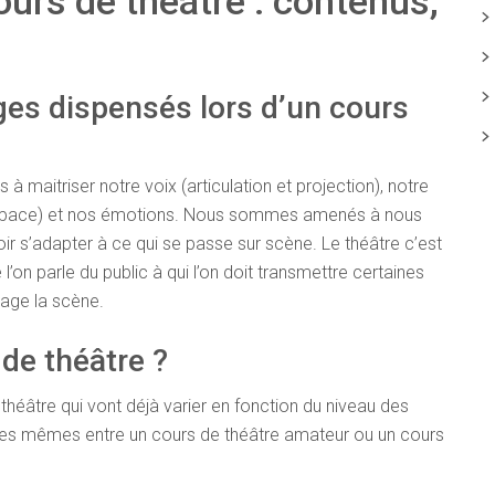
ours de théâtre : contenus,
ges dispensés lors d’un cours
à maitriser notre voix (articulation et projection), notre
’espace) et nos émotions. Nous sommes amenés à nous
 s’adapter à ce qui se passe sur scène. Le théâtre c’est
l’on parle du public à qui l’on doit transmettre certaines
age la scène.
de théâtre ?
e théâtre qui vont déjà varier en fonction du niveau des
 les mêmes entre un cours de théâtre amateur ou un cours