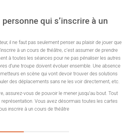
personne qui s’inscrire à un
ur, il ne faut pas seulement penser au plaisir de jouer que
S’inscrire à un cours de théâtre, c’est assumer de prendre
ésent à toutes les séances pour ne pas pénaliser les autres
es d’une troupe doivent évoluer ensemble. Une absence
s metteurs en scène qui vont devoir trouver des solutions
imuler des déplacements sans ne les voir directement, etc.
tre, assurez-vous de pouvoir le mener jusqu’au bout. Tout
une représentation. Vous avez désormais toutes les cartes
ous inscrire à un cours de théâtre