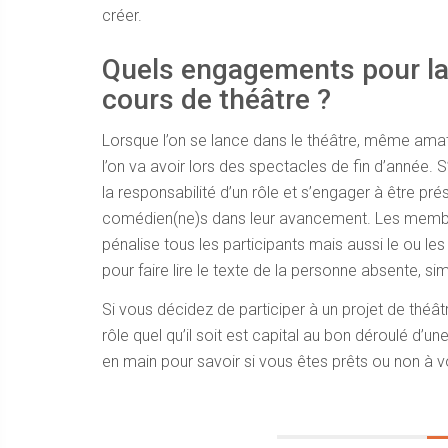
créer.
Quels engagements pour la 
cours de théâtre ?
Lorsque l’on se lance dans le théâtre, même amate
l’on va avoir lors des spectacles de fin d’année. 
la responsabilité d’un rôle et s’engager à être pr
comédien(ne)s dans leur avancement. Les membr
pénalise tous les participants mais aussi le ou le
pour faire lire le texte de la personne absente, s
Si vous décidez de participer à un projet de théâ
rôle quel qu’il soit est capital au bon déroulé d’
en main pour savoir si vous êtes prêts ou non à v