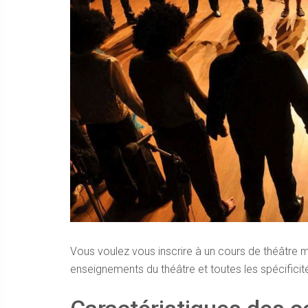
Vous voulez vous inscrire à un cours de théâtre m
enseignements du théâtre et toutes les spécificités