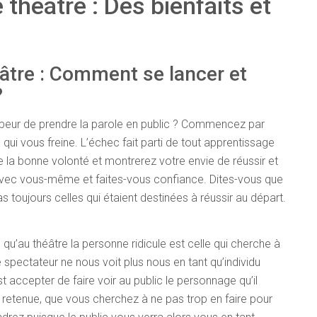
 théâtre : Des bienfaits et
éâtre : Comment se lancer et
?
 peur de prendre la parole en public ? Commencez par
c qui vous freine. L’échec fait parti de tout apprentissage
 la bonne volonté et montrerez votre envie de réussir et
) avec vous-même et faites-vous confiance. Dites-vous que
s toujours celles qui étaient destinées à réussir au départ.
qu’au théâtre la personne ridicule est celle qui cherche à
e spectateur ne nous voit plus nous en tant qu’individu
t accepter de faire voir au public le personnage qu’il
la retenue, que vous cherchez à ne pas trop en faire pour