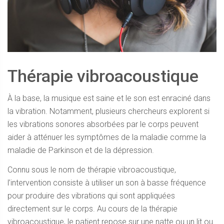
Thérapie vibroacoustique
À la base, la musique est saine et le son est enraciné dans
la vibration. Notamment, plusieurs chercheurs explorent si
les vibrations sonores absorbées par le corps peuvent
aider à atténuer les symptômes de la maladie comme la
maladie de Parkinson et de la dépression.
Connu sous le nom de thérapie vibroacoustique,
l’intervention consiste à utiliser un son à basse fréquence
pour produire des vibrations qui sont appliquées
directement sur le corps. Au cours de la thérapie
vibroacoustique, le patient repose sur une natte ou un lit ou