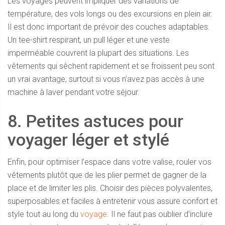
Les voyages peuvent impliquer des variations de
température, des vols longs ou des excursions en plein air.
Il est donc important de prévoir des couches adaptables.
Un tee-shirt respirant, un pull léger et une veste
imperméable couvrent la plupart des situations. Les
vêtements qui sèchent rapidement et se froissent peu sont
un vrai avantage, surtout si vous n’avez pas accès à une
machine à laver pendant votre séjour.
8. Petites astuces pour
voyager léger et stylé
Enfin, pour optimiser l’espace dans votre valise, rouler vos
vêtements plutôt que de les plier permet de gagner de la
place et de limiter les plis. Choisir des pièces polyvalentes,
superposables et faciles à entretenir vous assure confort et
style tout au long du
voyage
. Il ne faut pas oublier d’inclure