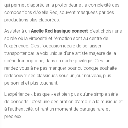
qui permet d’apprécier la profondeur et la complexité des
compositions d’Axelle Red, souvent masquées par des
productions plus élaborées.
Assister à un
Axelle Red basique concert
, c’est choisir une
soirée où la virtuosité et l’émotion sont au centre de
l’expérience. C’est l’occasion idéale de se laisser
transporter par la voix unique d’une artiste majeure de la
scène francophone, dans un cadre privilégié. C’est un
rendez-vous à ne pas manquer pour quiconque souhaite
redécouvrir ses classiques sous un jour nouveau, plus
personnel et plus touchant.
L’expérience « basique » est bien plus qu’une simple série
de concerts ; c’est une déclaration d’amour à la musique et
à l’authenticité, offrant un moment de partage rare et
précieux.