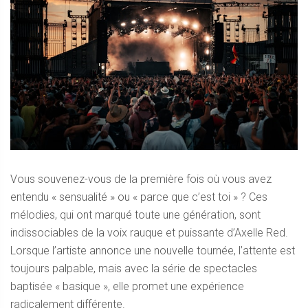
Vous souvenez-vous de la première fois où vous avez
entendu « sensualité » ou « parce que c’est toi » ? Ces
mélodies, qui ont marqué toute une génération, sont
indissociables de la voix rauque et puissante d’Axelle Red.
Lorsque l’artiste annonce une nouvelle tournée, l’attente est
toujours palpable, mais avec la série de spectacles
baptisée « basique », elle promet une expérience
radicalement différente.