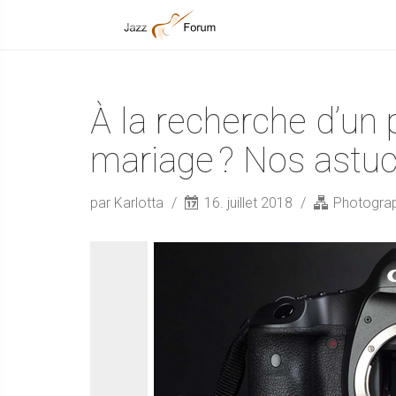
À la recherche d’un
mariage ? Nos astu
par Karlotta
16. juillet 2018
Photogra