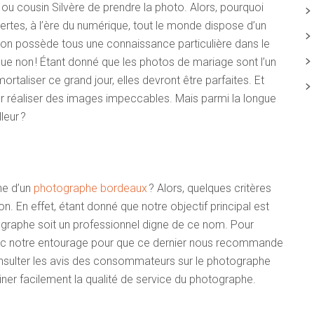
 cousin Silvère de prendre la photo. Alors, pourquoi
rtes, à l’ère du numérique, tout le monde dispose d’un
’on possède tous une connaissance particulière dans le
e non ! Étant donné que les photos de mariage sont l’un
rtaliser ce grand jour, elles devront être parfaites. Et
r réaliser des images impeccables. Mais parmi la longue
leur ?
he d’un
photographe bordeaux
? Alors, quelques critères
on. En effet, étant donné que notre objectif principal est
tographe soit un professionnel digne de ce nom. Pour
er avec notre entourage pour que ce dernier nous recommande
onsulter les avis des consommateurs sur le photographe
ner facilement la qualité de service du photographe.