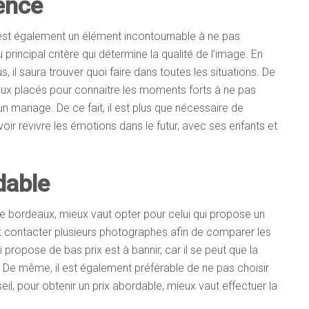
ience
 est également un élément incontournable à ne pas
u principal critère qui détermine la qualité de l’image. En
, il saura trouver quoi faire dans toutes les situations. De
eux placés pour connaitre les moments forts à ne pas
ariage. De ce fait, il est plus que nécessaire de
r revivre les émotions dans le futur, avec ses enfants et
dable
phe bordeaux, mieux vaut opter pour celui qui propose un
ut contacter plusieurs photographes afin de comparer les
i propose de bas prix est à bannir, car il se peut que la
. De même, il est également préférable de ne pas choisir
eil, pour obtenir un prix abordable, mieux vaut effectuer la