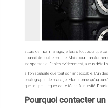
« Lors de mon mariage, je ferais tout pour que ce s
souhait de tout le monde. Mais pour transformer c
indispensable. Et bien évidemment, aucun détail ne 
si l’on souhaite que tout soit impeccable. L’un de
photographe de mariage. Étant donné qu’aujourd’
que l’on peut léguer cette tâche à un invité. Pourta
Pourquoi contacter un