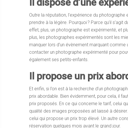
Il dispose d’une expér
Outre la réputation, l’expérience du photographe
prendre à la légère. Pourquoi ? Parce qu’il s’agit d
effet, plus, un photographe est expérimenté, et plus
plus, les photographes expérimentés sont les mi
manquer lors d’un évènement marquant comme un m
contacter un photographe expérimenté pour pouvoi
également ses petits-enfants.
Il propose un prix abor
Et enfin, si l’on est à la recherche d’un photogra
prix abordable. Bien évidemment, pour cela, il fa
prix proposés. En ce qui concerne le tarif, celui qu
qualité des images proposées ait laissé à désirer
celui qui propose un prix trop élevé. Un autre cons
réservation quelques mois avant le grand jour.