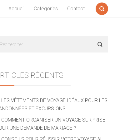
Accueil
Catégories
Contact
Formulaire
de
recherche
Sidebar
echercher :
RTICLES RÉCENTS
LES VÊTEMENTS DE VOYAGE IDÉAUX POUR LES
ANDONNÉES ET EXCURSIONS
COMMENT ORGANISER UN VOYAGE SURPRISE
OUR UNE DEMANDE DE MARIAGE ?
CONSEILS POUR RÉUSSIR VOTRE VOYAGE AU