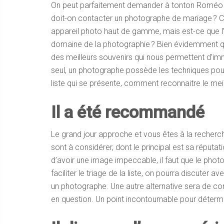
On peut parfaitement demander à tonton Roméo ou
doit-on contacter un photographe de mariage ? Ce
appareil photo haut de gamme, mais est-ce que l
domaine de la photographie ? Bien évidemment qu
des meilleurs souvenirs qui nous permettent d’immo
seul, un photographe possède les techniques pou
liste qui se présente, comment reconnaitre le meil
Il a été recommandé
Le grand jour approche et vous êtes à la recherc
sont à considérer, dont le principal est sa réputati
d’avoir une image impeccable, il faut que le pho
faciliter le triage de la liste, on pourra discut
un photographe. Une autre alternative sera de c
en question. Un point incontournable pour détermi