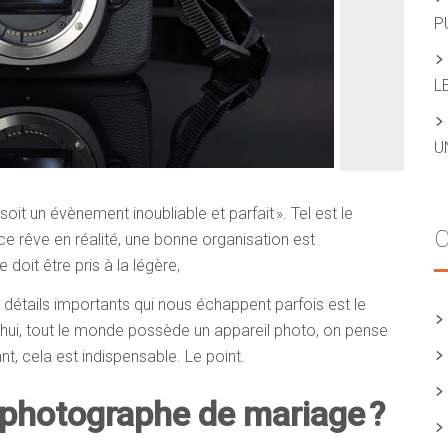
P
L
U
oit un évènement inoubliable et parfait ». Tel est le
C
e rêve en réalité, une bonne organisation est
doit être pris à la légère,
s détails importants qui nous échappent parfois est le
hui, tout le monde possède un appareil photo, on pense
nt, cela est indispensable. Le point.
 photographe de mariage ?