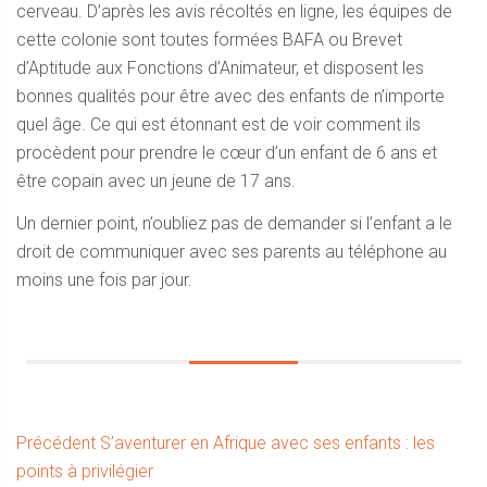
cerveau. D’après les avis récoltés en ligne, les équipes de
cette colonie sont toutes formées BAFA ou Brevet
d’Aptitude aux Fonctions d’Animateur, et disposent les
bonnes qualités pour être avec des enfants de n’importe
quel âge. Ce qui est étonnant est de voir comment ils
procèdent pour prendre le cœur d’un enfant de 6 ans et
être copain avec un jeune de 17 ans.
Un dernier point, n’oubliez pas de demander si l’enfant a le
droit de communiquer avec ses parents au téléphone au
moins une fois par jour.
Navigation
Article
Précédent
S’aventurer en Afrique avec ses enfants : les
précédent :
points à privilégier