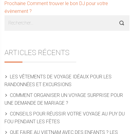
de
Article
Prochaine
Comment trouver le bon DJ pour votre
l’article
suivant :
évènement ?
Sidebar
Rechercher :
ARTICLES RÉCENTS
LES VÊTEMENTS DE VOYAGE IDÉAUX POUR LES
RANDONNÉES ET EXCURSIONS
COMMENT ORGANISER UN VOYAGE SURPRISE POUR
UNE DEMANDE DE MARIAGE ?
CONSEILS POUR RÉUSSIR VOTRE VOYAGE AU PUY DU
FOU PENDANT LES FÊTES
QUE FAIRE AU VIETNAM AVEC DES ENFANTS ? LES