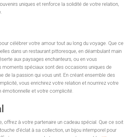
uvenirs uniques et renforce la solidité de votre relation,
.
s pour célébrer votre amour tout au long du voyage. Que ce
elles dans un restaurant pittoresque, en déambulant main
déserte aux paysages enchanteurs, ou en vous
 ces moments spéciaux sont des occasions uniques de
mme de la passion qui vous unit. En créant ensemble des
icité, vous enrichirez votre relation et nourrirez votre
 émotionnelle et votre complicité.
l
offrez à votre partenaire un cadeau spécial. Que ce soit
touche d’éclat à sa collection, un bijou intemporel pour