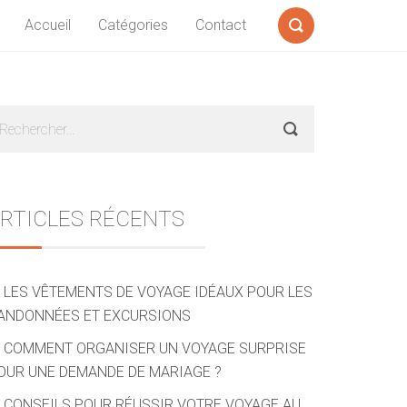
Accueil
Catégories
Contact
Formulaire
de
recherche
Sidebar
echercher :
RTICLES RÉCENTS
LES VÊTEMENTS DE VOYAGE IDÉAUX POUR LES
ANDONNÉES ET EXCURSIONS
COMMENT ORGANISER UN VOYAGE SURPRISE
OUR UNE DEMANDE DE MARIAGE ?
CONSEILS POUR RÉUSSIR VOTRE VOYAGE AU