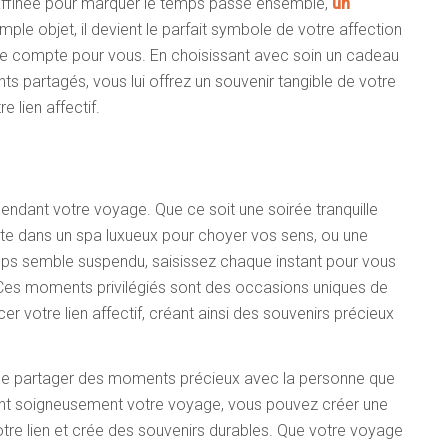
raffinée pour marquer le temps passé ensemble,
un
mple objet, il devient le parfait symbole de votre affection
elle compte pour vous. En choisissant avec soin un cadeau
ts partagés, vous lui offrez un souvenir tangible de votre
e lien affectif.
pendant votre voyage. Que ce soit une soirée tranquille
e dans un spa luxueux pour choyer vos sens, ou une
mps semble suspendu, saisissez chaque instant pour vous
Ces moments privilégiés sont des occasions uniques de
cer votre lien affectif, créant ainsi des souvenirs précieux
 de partager des moments précieux avec la personne que
iant soigneusement votre voyage, vous pouvez créer une
otre lien et crée des souvenirs durables. Que votre voyage