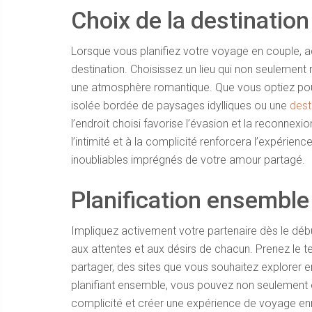
Choix de la destination
Lorsque vous planifiez votre voyage en couple, ac
destination. Choisissez un lieu qui non seulemen
une atmosphère romantique. Que vous optiez pour
isolée bordée de paysages idylliques ou une
dest
l’endroit choisi favorise l’évasion et la reconnex
l’intimité et à la complicité renforcera l’expérien
inoubliables imprégnés de votre amour partagé.
Planification ensemble
Impliquez activement votre partenaire dès le débu
aux attentes et aux désirs de chacun. Prenez le 
partager, des sites que vous souhaitez explorer 
planifiant ensemble, vous pouvez non seulement é
complicité et créer une expérience de voyage en