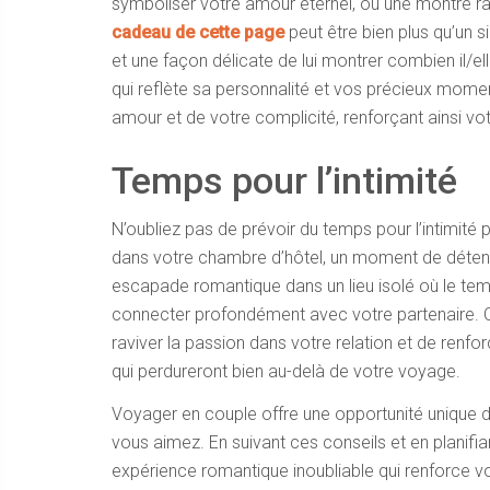
symboliser votre amour éternel, ou une montre 
cadeau de cette page
peut être bien plus qu’un si
et une façon délicate de lui montrer combien il/
qui reflète sa personnalité et vos précieux momen
amour et de votre complicité, renforçant ainsi votr
Temps pour l’intimité
N’oubliez pas de prévoir du temps pour l’intimité 
dans votre chambre d’hôtel, un moment de détent
escapade romantique dans un lieu isolé où le te
connecter profondément avec votre partenaire. 
raviver la passion dans votre relation et de renfor
qui perdureront bien au-delà de votre voyage.
Voyager en couple offre une opportunité unique
vous aimez. En suivant ces conseils et en planif
expérience romantique inoubliable qui renforce v