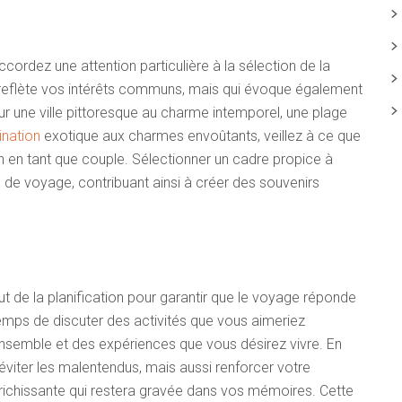
cordez une attention particulière à la sélection de la
t reflète vos intérêts communs, mais qui évoque également
 une ville pittoresque au charme intemporel, une plage
ination
exotique aux charmes envoûtants, veillez à ce que
ion en tant que couple. Sélectionner un cadre propice à
ce de voyage, contribuant ainsi à créer des souvenirs
t de la planification pour garantir que le voyage réponde
temps de discuter des activités que vous aimeriez
ensemble et des expériences que vous désirez vivre. En
viter les malentendus, mais aussi renforcer votre
richissante qui restera gravée dans vos mémoires. Cette