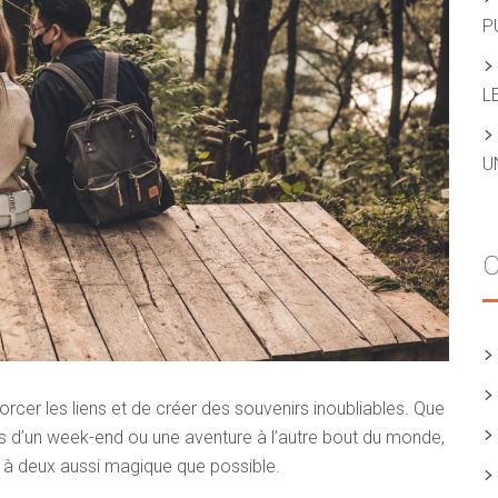
P
L
U
C
rcer les liens et de créer des souvenirs inoubliables. Que
s d’un week-end ou une aventure à l’autre bout du monde,
 à deux aussi magique que possible.