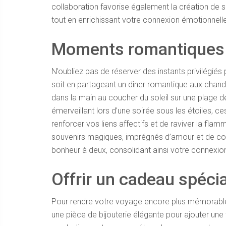
collaboration favorise également la création de so
tout en enrichissant votre connexion émotionnelle
Moments romantiques
N’oubliez pas de réserver des instants privilégié
soit en partageant un dîner romantique aux chand
dans la main au coucher du soleil sur une plage 
émerveillant lors d’une soirée sous les étoiles,
renforcer vos liens affectifs et de raviver la fla
souvenirs magiques, imprégnés d’amour et de compl
bonheur à deux, consolidant ainsi votre connexion
Offrir un cadeau spécia
Pour rendre votre voyage encore plus mémorable, 
une pièce de bijouterie élégante pour ajouter une 