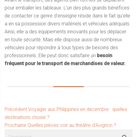
pour emballer les tableaux. L’un des plus grands bénéfices
de contacter ce genre d’enseigne réside dans le fait qu’elle
a en sa possession divers matériels et véhicules adéquats.
Ainsi, elle a des équipements innovants pour les déplacer
en toute sécurité. Mais elle dispose aussi de nombreux
véhicules pour répondre à tous types de besoins des
professionnels. Elle peut donc satisfaire un
besoin
fréquent pour le transport de marchandises de valeur.
Navigation
Article
Précédent
Voyager aux Philippines en décembre : quelles
précédent :
destinations choisir ?
de
Article
Prochaine
Quelles pièces voir au théâtre d’Avignon ?
l’article
Sidebar
Rechercher :
suivant :